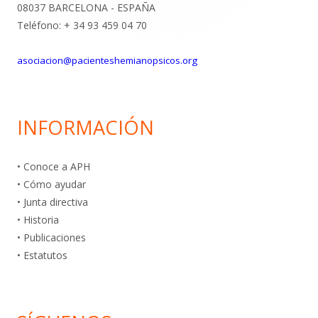
08037 BARCELONA - ESPAÑA
Teléfono: + 34 93 459 04 70
asociacion@pacienteshemianopsicos.org
INFORMACIÓN
• Conoce a APH
• Cómo ayudar
• Junta directiva
• Historia
• Publicaciones
• Estatutos